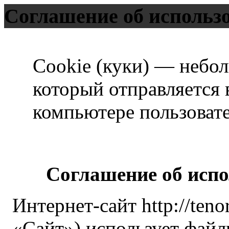
Соглашение об использо
Cookie (куки) — небо
который отправляется 
компьютере пользовате
Соглашение об испо
Интернет-сайт http://teno
«Сайт») использует файл