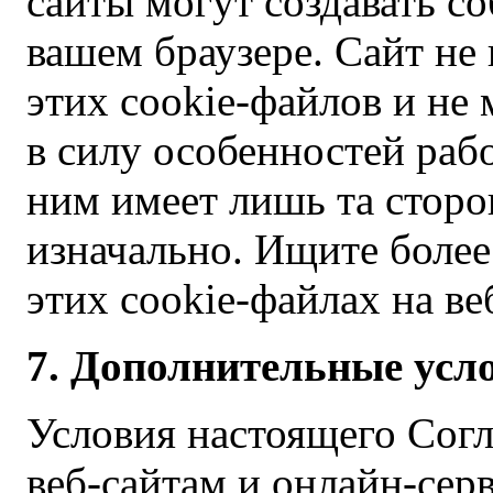
сайты могут создавать с
вашем браузере. Сайт не
этих cookie-файлов и не
в силу особенностей раб
ним имеет лишь та сторон
изначально. Ищите боле
этих cookie-файлах на ве
7. Дополнительные усл
Условия настоящего Сог
веб-сайтам и онлайн-сер