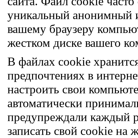
сайта. Файл cookie часто
уникальный анонимный 
вашему браузеру компью
жестком диске вашего ко
В файлах cookie хранит
предпочтениях в интерне
настроить свои компьюте
автоматически принимали
предупреждали каждый ра
записать свой cookie на 