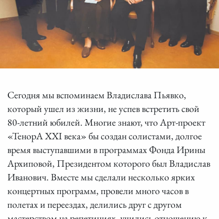
Сегодня мы вспоминаем Владислава Пьявко,
который ушел из жизни, не успев встретить свой
80-летний юбилей. Многие знают, что Арт-проект
«ТенорА XXI века» бы создан солистами, долгое
время выступавшими в программах Фонда Ирины
Архиповой, Президентом которого был Владислав
Иванович. Вместе мы сделали несколько ярких
концертных программ, провели много часов в
полетах и переездах, делились друг с другом
мастерством на репетициях, учились отношению к