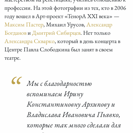
профессии. На этой фотографии из тех, кто в 2006
году вошел в Арт-проект «ТенорА XXI века» —
Максим Пастер
, Михаил Урусов,
Александр
Богданов
и
Дмитрий Сибирцев
. Нет только
Александра Скварко
, который в день концерта в
Центре Павла Слободкина был занят в своем
театре.
Мы с благодарностью
вспоминаем Ирину
Константиновну Архипову и
Владислава Ивановича Пьявко,
которые так много сделали для