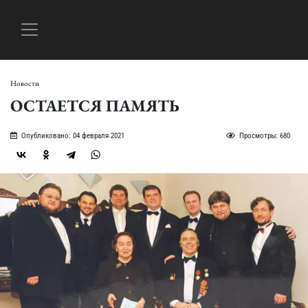
Новости
ОСТАЕТСЯ ПАМЯТЬ
Опубликовано: 04 февраля 2021
Просмотры: 680
ГЛАВНАЯ
АФИША
ПРОГРАММЫ
НОВОСТИ
О
РЕПЕРТУАР
МУЗЫКА
ФОТО
ВИДЕО
КОНТАКТЫ
НАС