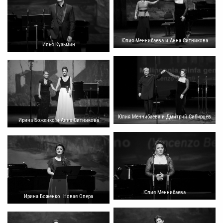
Юлия Меннибаева и Анна Ситникова
Илья Кузьмин
Юлия Меннибаева и Дмитрий Сибирцев
Ирина Боженко и Анна Ситникова
Юлия Меннибаева
Ирина Боженко. Новая Опера