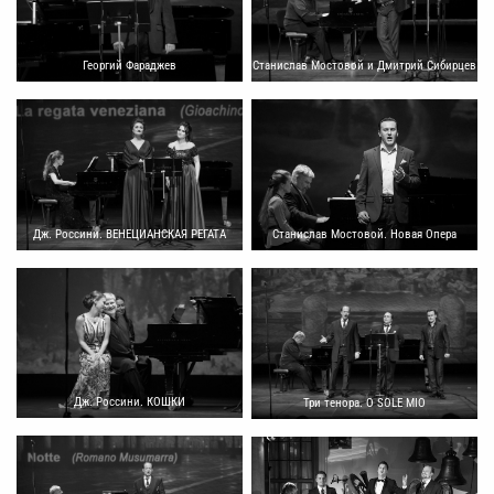
Георгий Фараджев
Станислав Мостовой и Дмитрий Сибирцев
Дж. Россини. ВЕНЕЦИАНСКАЯ РЕГАТА
Станислав Мостовой. Новая Опера
Дж. Россини. КОШКИ
Три тенора. O SOLE MIO