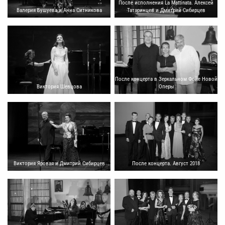
После исполнения La Mattinata. Алексей
Валерия Бушуева и Анна Ситникова
Татаринцев и Дмитрий Сибирцев
После концерта в Зеркальном Фойе Новой
Виктория Шевцова
Оперы
Виктория Яровая и Дмитрий Сибирцев
После концерта. Август 2018