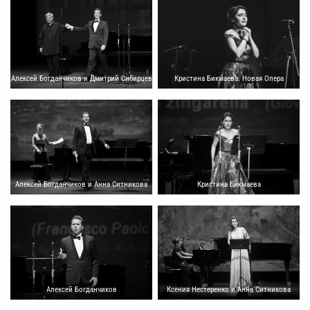
Кристина Бикмаева. Новая Опера
Алексей Богданчиков и Дмитрий Сибирцев
Кристина Бикмаева
Алексей Богданчиков и Анна Ситникова
Ксения Нестеренко и Анна Ситникова
Алексей Богданчиков