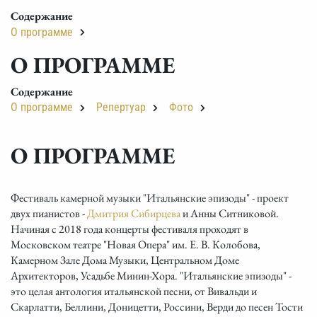
Содержание
О программе
О ПРОГРАММЕ
Содержание
О программе
Репертуар
Фото
О ПРОГРАММЕ
Фестиваль камерной музыки "Итальянские эпизоды" - проект
двух пианистов -
Дмитрия Сибирцева
и Анны Ситниковой.
Начиная с 2018 года концерты фестиваля проходят в
Московском театре "Новая Опера" им. Е. В. Колобова,
Камерном Зале Дома Музыки, Центральном Доме
Архитекторов, Усадьбе Минин-Хора. "Итальянские эпизоды" -
это целая антология итальянской песни, от Вивальди и
Скарлатти, Беллини, Доницетти, Россини, Верди до песен Тости