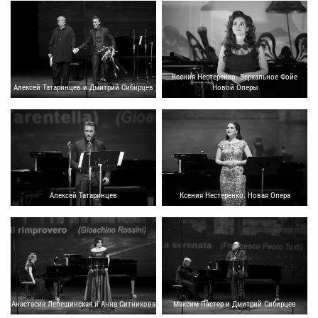
Ксения Нестеренко. Зеркальное Фойе
Новой Оперы
Алексей Татаринцев и Дмитрий Сибирцев
Ксения Нестеренко. Новая Опера
Алексей Татаринцев
Максим Пастер и Дмитрий Сибирцев
Анастасия Лепешинская и Анна Ситникова