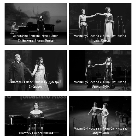
Мария Буйносова и Анна Ситникова.
Анастасия Лепешинская и Анна
Новая Опера
Ситникова. Новая Опера
Анастасия Лепешинская и Дмитрий
Мария Буйносова и Анна Ситникова.
Сибирцев
Август 2019
Мария Буйносова и Анна Ситникова.
Анастасия Лепешинская
Август 2018