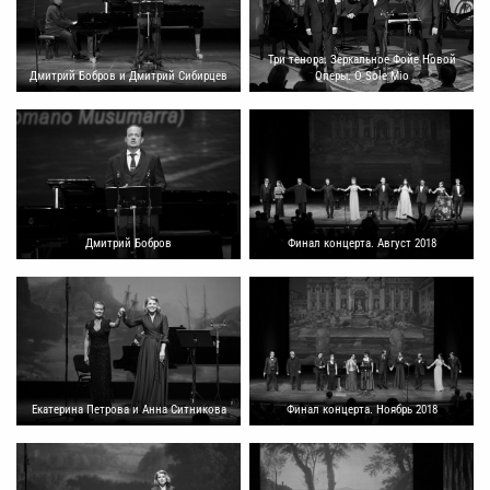
Три тенора. Зеркальное Фойе Новой
Дмитрий Бобров и Дмитрий Сибирцев
Оперы. O Sole Mio
Дмитрий Бобров
Финал концерта. Август 2018
Екатерина Петрова и Анна Ситникова
Финал концерта. Ноябрь 2018