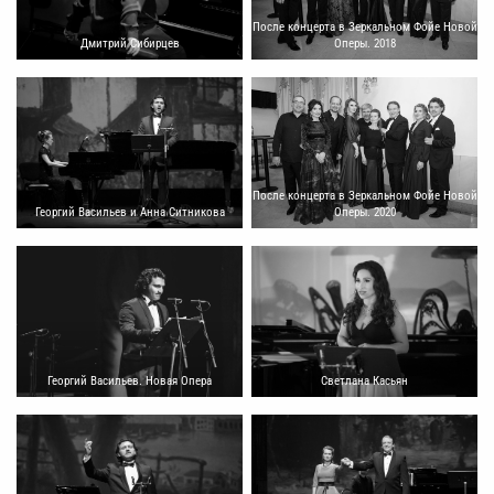
После концерта в Зеркальном Фойе Новой
Дмитрий Сибирцев
Оперы. 2018
После концерта в Зеркальном Фойе Новой
Георгий Васильев и Анна Ситникова
Оперы. 2020
Георгий Васильев. Новая Опера
Светлана Касьян