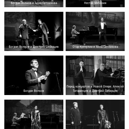
Богдан Волков и Анна Ситникова
Нестан Мебония
Богдан Волков и Дмитрий Сибирцев
Отар Кунчулиа и Анна Ситникова
Перед концертов в Новой Опере. Алексей
Богдан Волков
Татаринцев и Дмитрий Сибирцев