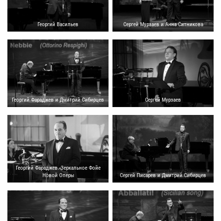
Георгий Васильев
Сергей Мурзаев и Анна Ситникова
Георгий Фараджев и Дмитрий Сибирцев
Сергей Мурзаев
Георгий Фараджев. Зеркальное Фойе
Новой Оперы
Сергей Писарев и Дмитрий Сибирцев