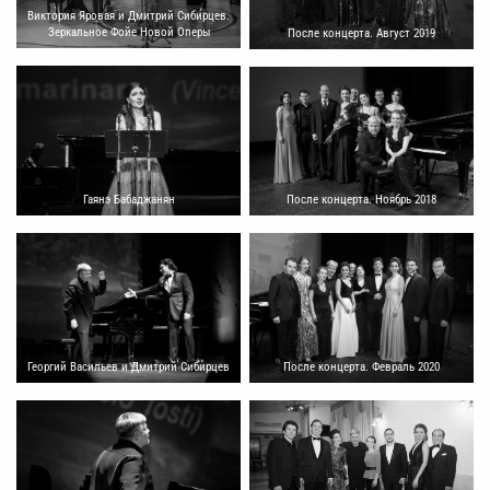
Виктория Яровая и Дмитрий Сибирцев.
Зеркальное Фойе Новой Оперы
После концерта. Август 2019
Гаянэ Бабаджанян
После концерта. Ноябрь 2018
Георгий Васильев и Дмитрий Сибирцев
После концерта. Февраль 2020